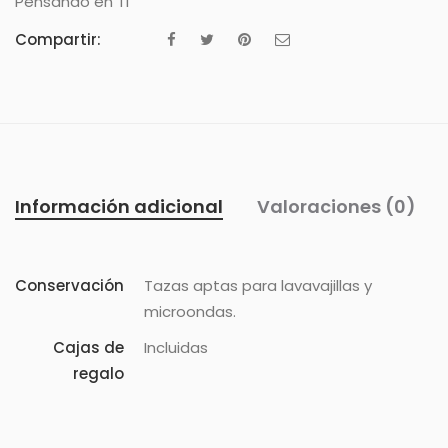
Pensando en Ti
Compartir:
Información adicional
Valoraciones (0)
Conservación
Tazas aptas para lavavajillas y
microondas.
Cajas de
Incluidas
regalo