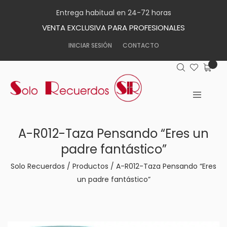
Entrega habitual en 24-72 horas
VENTA EXCLUSIVA PARA PROFESIONALES
INICIAR SESIÓN
CONTACTO
A-R012-Taza Pensando “Eres un
padre fantástico”
Solo Recuerdos
/
Productos
/
A-R012-Taza Pensando “Eres
un padre fantástico”