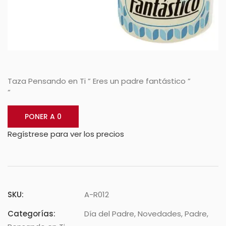
Taza Pensando en Ti ” Eres un padre fantástico ”
“
PONER A 0
Regístrese para ver los precios
SKU:
A-R012
Categorías:
Día del Padre
,
Novedades
,
Padre
,