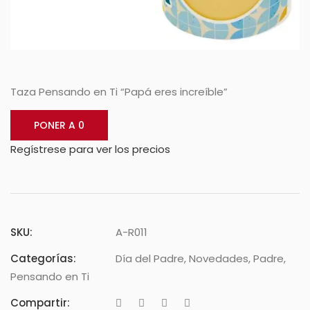
Taza Pensando en Ti “Papá eres increíble”
PONER A 0
Regístrese para ver los precios
SKU:
A-R011
Categorías:
Día del Padre
,
Novedades
,
Padre
,
Pensando en Ti
Compartir: