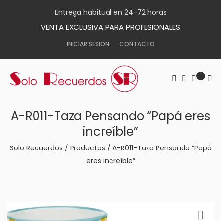
Entrega habitual en 24-72 horas
VENTA EXCLUSIVA PARA PROFESIONALES
INICIAR SESIÓN
CONTACTO
A-R011-Taza Pensando “Papá eres
increíble”
Solo Recuerdos
/
Productos
/
A-R011-Taza Pensando “Papá
eres increíble”