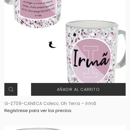
AÑADIR AL CARRITO
G-Z709-CANECA Colecc. Oh Terra – Irmã
Regístrese para ver los precios