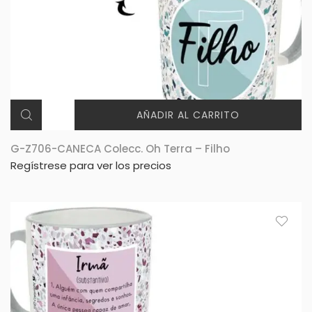
AÑADIR AL CARRITO
G-Z706-CANECA Colecc. Oh Terra – Filho
Regístrese para ver los precios