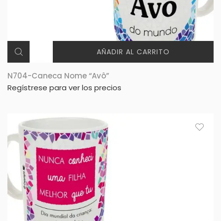
AÑADIR AL CARRITO
N704-Caneca Nome “Avô”
Regístrese para ver los precios