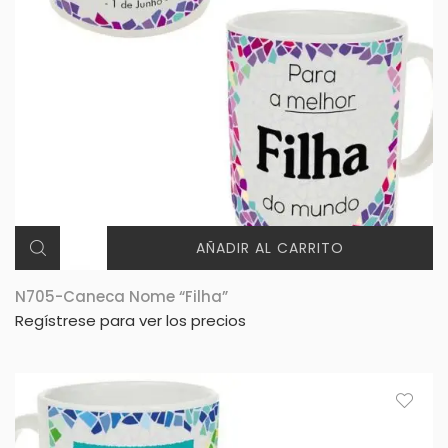
AÑADIR AL CARRITO
N705-Caneca Nome “Filha”
Regístrese para ver los precios