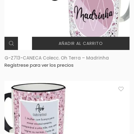
AÑADIR AL CARRITO
G-Z713-CANECA Colecc. Oh Terra – Madrinha
Regístrese para ver los precios