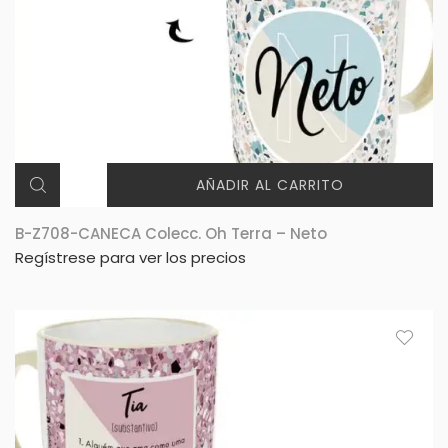
AÑADIR AL CARRITO
B-Z708-CANECA Colecc. Oh Terra – Neto
Regístrese para ver los precios