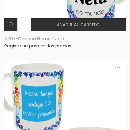
AÑADIR AL CARRITO
N707-Caneca Nome “Neta”
Regístrese para ver los precios