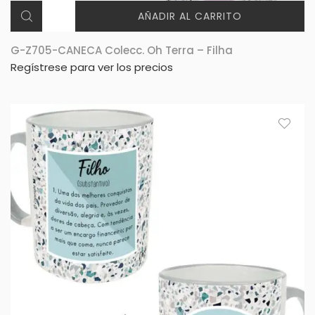
AÑADIR AL CARRITO
G-Z705-CANECA Colecc. Oh Terra – Filha
Regístrese para ver los precios