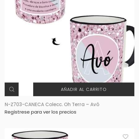
AÑADIR AL CARRITO
N-Z703-CANECA Colecc. Oh Terra – Avó
Regístrese para ver los precios