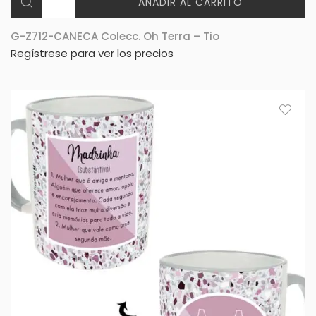
AÑADIR AL CARRITO
G-Z712-CANECA Colecc. Oh Terra – Tio
Regístrese para ver los precios