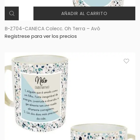
AÑADIR AL CARRITO
B-Z704-CANECA Colecc. Oh Terra – Avô
Regístrese para ver los precios