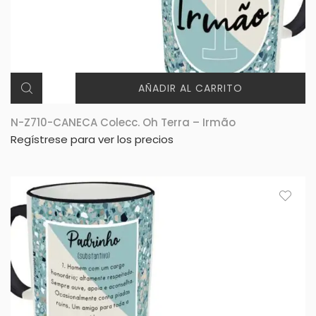
AÑADIR AL CARRITO
N-Z710-CANECA Colecc. Oh Terra – Irmão
Regístrese para ver los precios