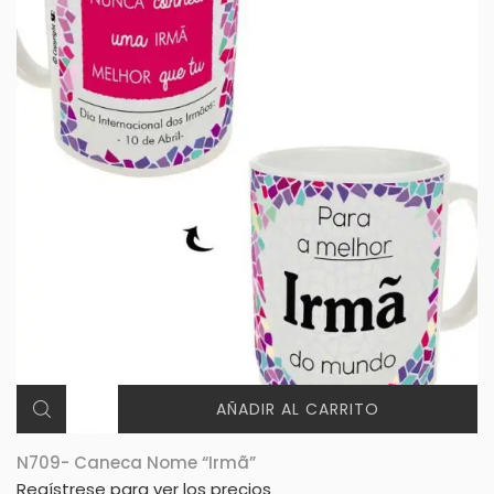
AÑADIR AL CARRITO
N709- Caneca Nome “Irmã”
Regístrese para ver los precios