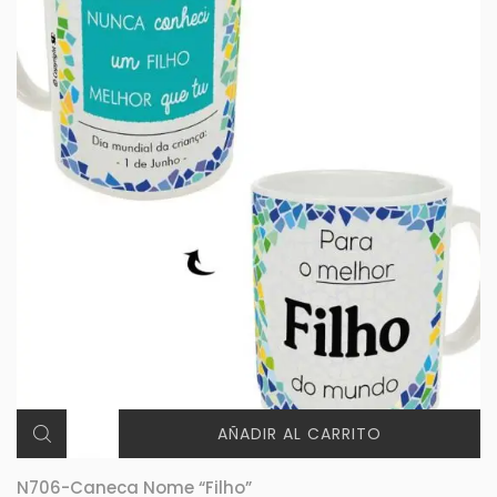
AÑADIR AL CARRITO
N706-Caneca Nome “Filho”