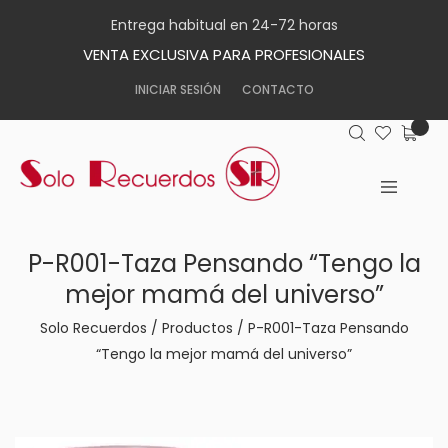
Entrega habitual en 24-72 horas
VENTA EXCLUSIVA PARA PROFESIONALES
INICIAR SESIÓN
CONTACTO
P-R001-Taza Pensando “Tengo la
mejor mamá del universo”
Solo Recuerdos
/
Productos
/
P-R001-Taza Pensando
“Tengo la mejor mamá del universo”