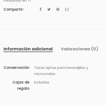
Pensando en Ti
Compartir:
Información adicional
Valoraciones (0)
Conservación
Tazas aptas para lavavajillas y
microondas.
Cajas de
Incluidas
regalo