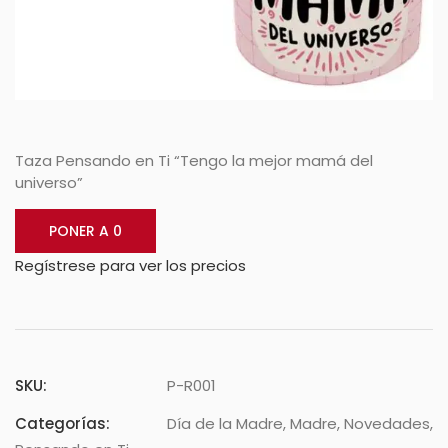
Taza Pensando en Ti “Tengo la mejor mamá del
universo”
PONER A 0
Regístrese para ver los precios
SKU:
P-R001
Categorías:
Día de la Madre
,
Madre
,
Novedades
,