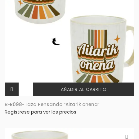
AÑADIR AL CARRITO
B-R098-Taza Pensando “Aitarik onena”
Regístrese para ver los precios