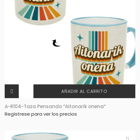
AÑADIR AL CARRITO
A-R104-Taza Pensando “Aitonarik onena”
Regístrese para ver los precios