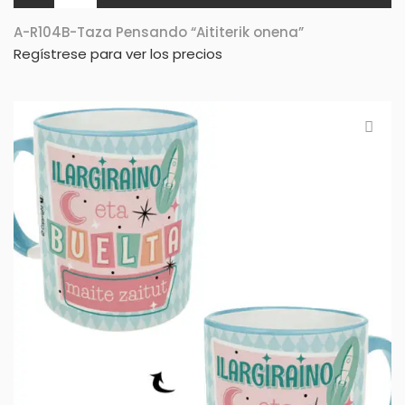
A-R104B-Taza Pensando “Aititerik onena”
Regístrese para ver los precios