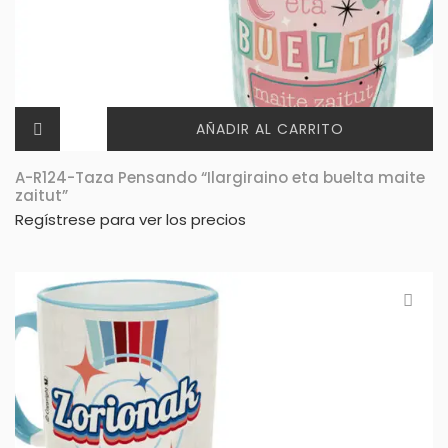
AÑADIR AL CARRITO
A-R124-Taza Pensando “Ilargiraino eta buelta maite
zaitut”
Regístrese para ver los precios