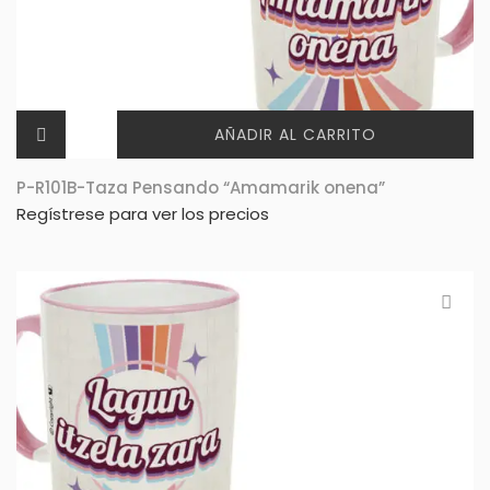
AÑADIR AL CARRITO
P-R101B-Taza Pensando “Amamarik onena”
Regístrese para ver los precios