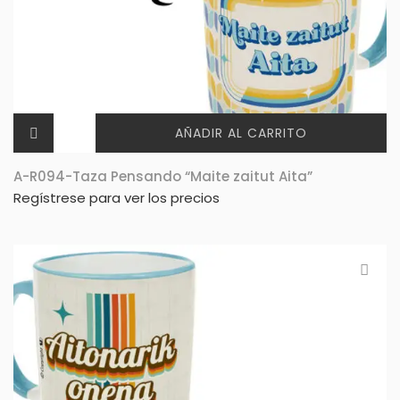
AÑADIR AL CARRITO
A-R094-Taza Pensando “Maite zaitut Aita”
Regístrese para ver los precios