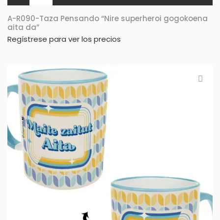
A-R090-Taza Pensando “Nire superheroi gogokoena
aita da”
Regístrese para ver los precios