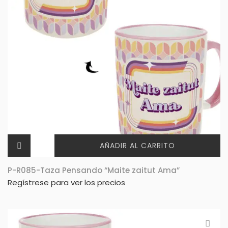
AÑADIR AL CARRITO
P-R085-Taza Pensando “Maite zaitut Ama”
Regístrese para ver los precios