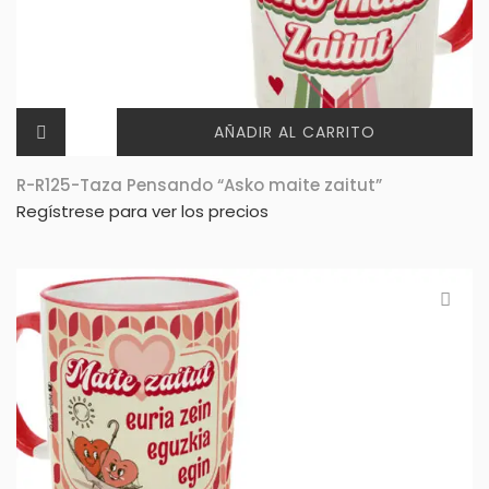
AÑADIR AL CARRITO
R-R125-Taza Pensando “Asko maite zaitut”
Regístrese para ver los precios