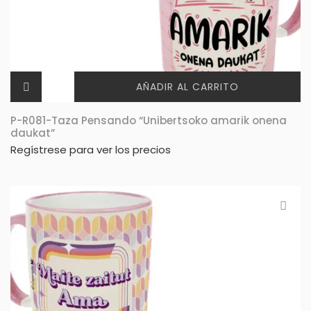
AÑADIR AL CARRITO
P-R081-Taza Pensando “Unibertsoko amarik onena
daukat”
Regístrese para ver los precios