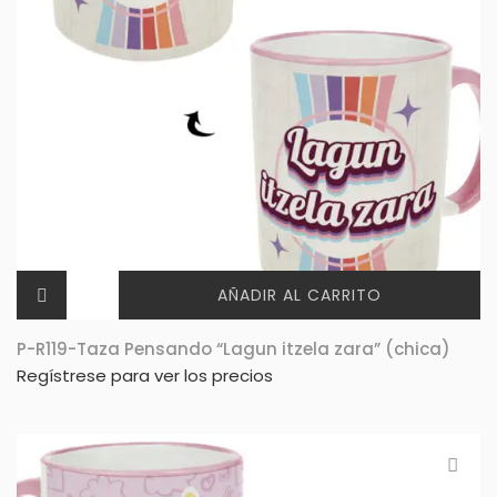
AÑADIR AL CARRITO
P-R119-Taza Pensando “Lagun itzela zara” (chica)
Regístrese para ver los precios