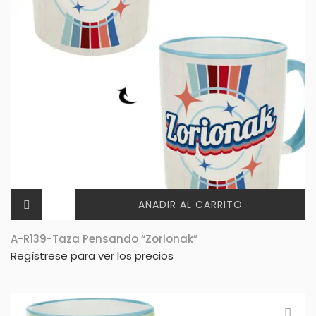
AÑADIR AL CARRITO
A-R139-Taza Pensando “Zorionak”
Regístrese para ver los precios