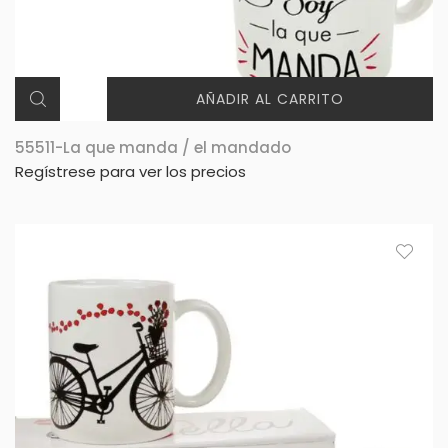
AÑADIR AL CARRITO
55511-La que manda / el mandado
Regístrese para ver los precios