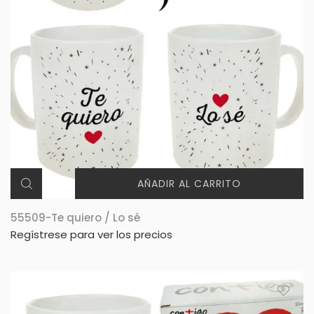
AÑADIR AL CARRITO
55509-Te quiero / Lo sé
Regístrese para ver los precios