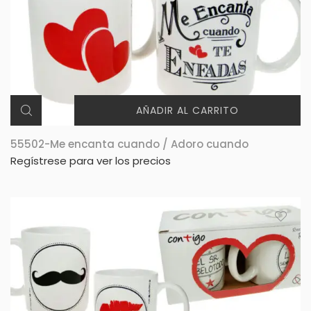
AÑADIR AL CARRITO
55502-Me encanta cuando / Adoro cuando
Regístrese para ver los precios