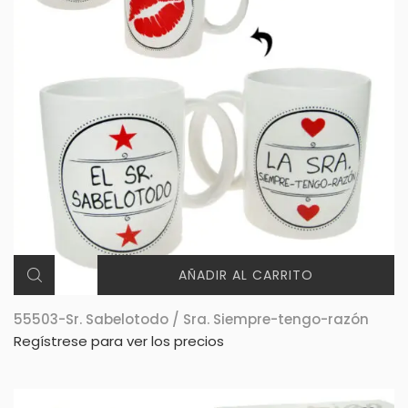
AÑADIR AL CARRITO
55503-Sr. Sabelotodo / Sra. Siempre-tengo-razón
Regístrese para ver los precios