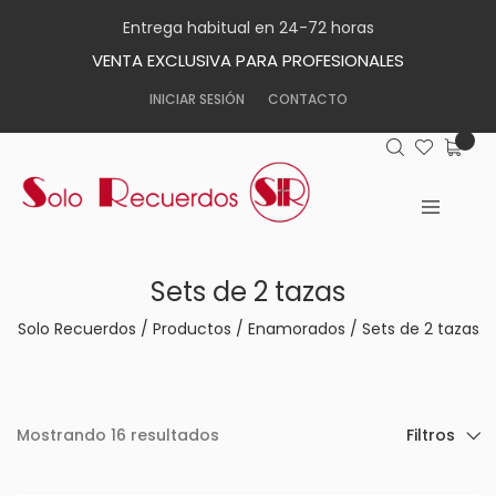
Entrega habitual en 24-72 horas
VENTA EXCLUSIVA PARA PROFESIONALES
INICIAR SESIÓN
CONTACTO
Sets de 2 tazas
Solo Recuerdos
/
Productos
/
Enamorados
/
Sets de 2 tazas
Mostrando 16 resultados
Filtros