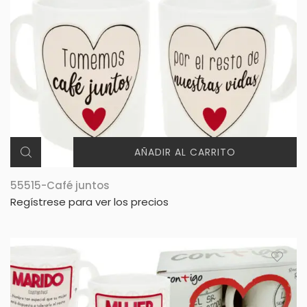
AÑADIR AL CARRITO
55515-Café juntos
Regístrese para ver los precios