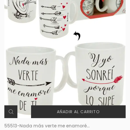
AÑADIR AL CARRITO
55513-Nada más verte me enamoré…