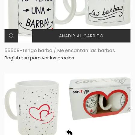
AÑADIR AL CARRITO
55508-Tengo barba / Me encantan las barbas
Regístrese para ver los precios