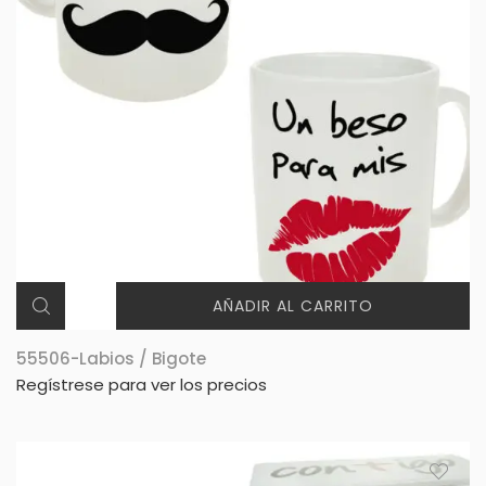
AÑADIR AL CARRITO
55506-Labios / Bigote
Regístrese para ver los precios