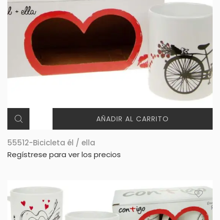
AÑADIR AL CARRITO
55512-Bicicleta él / ella
Regístrese para ver los precios