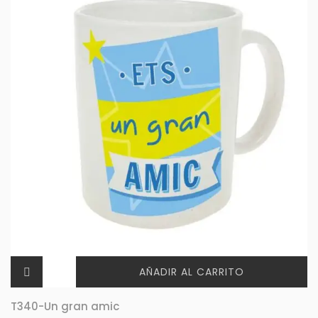
AÑADIR AL CARRITO
T340-Un gran amic