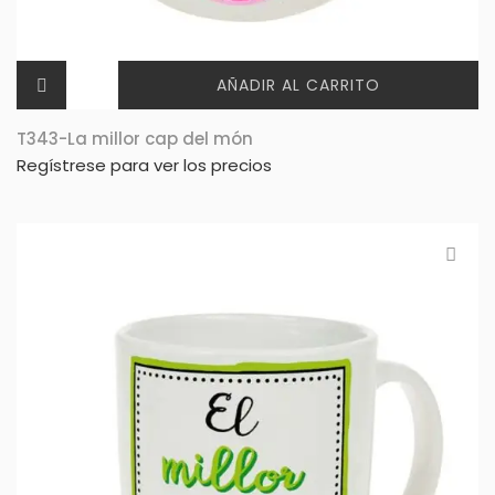
AÑADIR AL CARRITO
T343-La millor cap del món
Regístrese para ver los precios