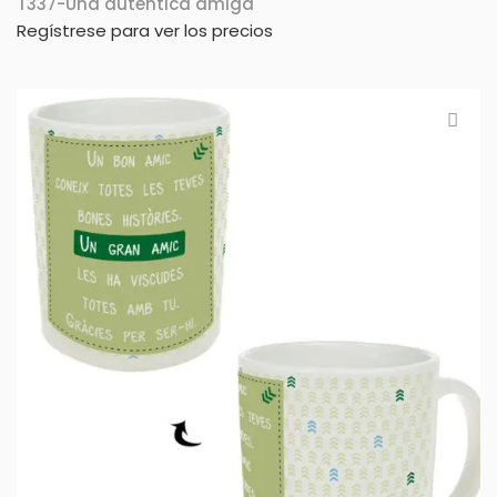
T337-Una autèntica amiga
Regístrese para ver los precios