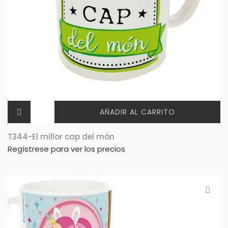
AÑADIR AL CARRITO
T344-El millor cap del món
Regístrese para ver los precios