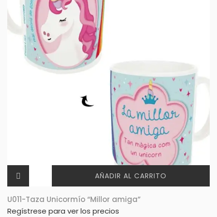
AÑADIR AL CARRITO
U011-Taza Unicormío “Millor amiga”
Regístrese para ver los precios