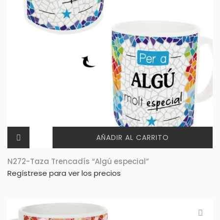
AÑADIR AL CARRITO
N272-Taza Trencadís “Algú especial”
Regístrese para ver los precios