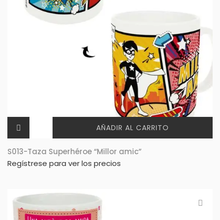
AÑADIR AL CARRITO
S013-Taza Superhéroe “Millor amic”
Regístrese para ver los precios