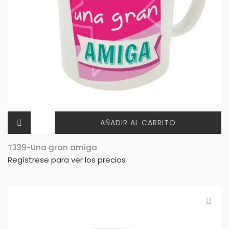
AÑADIR AL CARRITO
T339-Una gran amiga
Regístrese para ver los precios