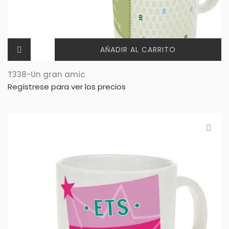
AÑADIR AL CARRITO
T338-Un gran amic
Regístrese para ver los precios