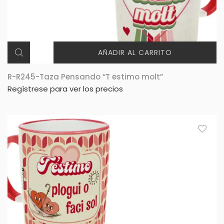
AÑADIR AL CARRITO
R-R245-Taza Pensando “T estimo molt”
Regístrese para ver los precios