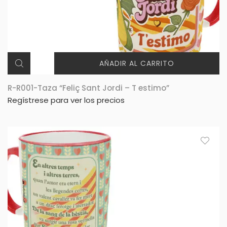
AÑADIR AL CARRITO
R-R001-Taza “Feliç Sant Jordi – T estimo”
Regístrese para ver los precios