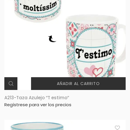
AÑADIR AL CARRITO
A213-Taza Azulejo “T estimo”
Regístrese para ver los precios