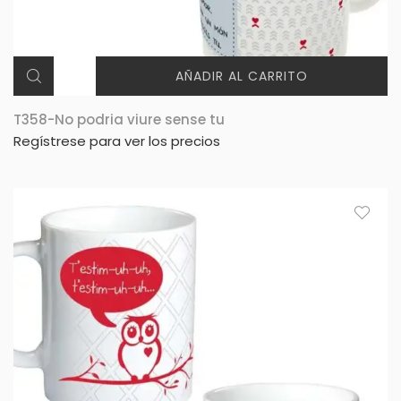
AÑADIR AL CARRITO
T358-No podria viure sense tu
Regístrese para ver los precios