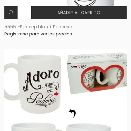
AÑADIR AL CARRITO
55551-Príncep blau / Princesa
Regístrese para ver los precios