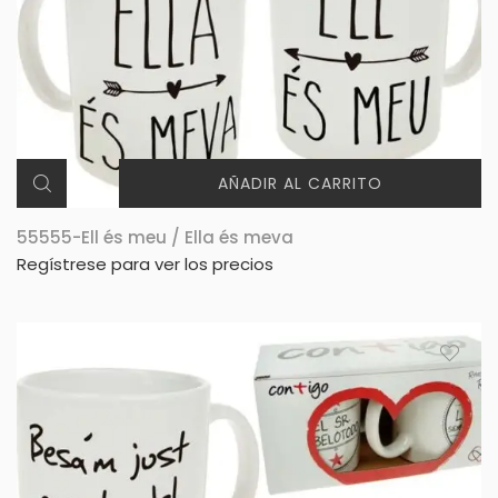
AÑADIR AL CARRITO
55555-Ell és meu / Ella és meva
Regístrese para ver los precios