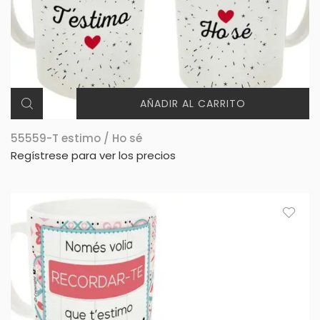
AÑADIR AL CARRITO
55559-T estimo / Ho sé
Regístrese para ver los precios