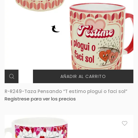
AÑADIR AL CARRITO
R-R249-Taza Pensando “T estimo plogui o faci sol”
Regístrese para ver los precios