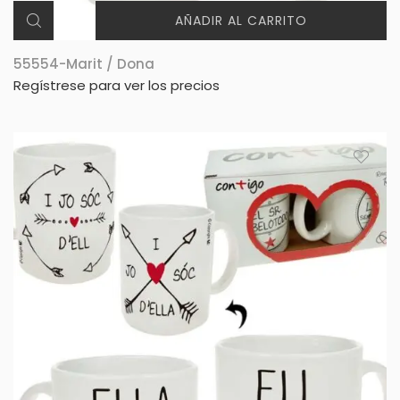
AÑADIR AL CARRITO
55554-Marit / Dona
Regístrese para ver los precios