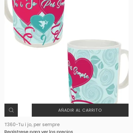
AÑADIR AL CARRITO
T360-Tu i jo, per sempre
Regístrese para ver los precios