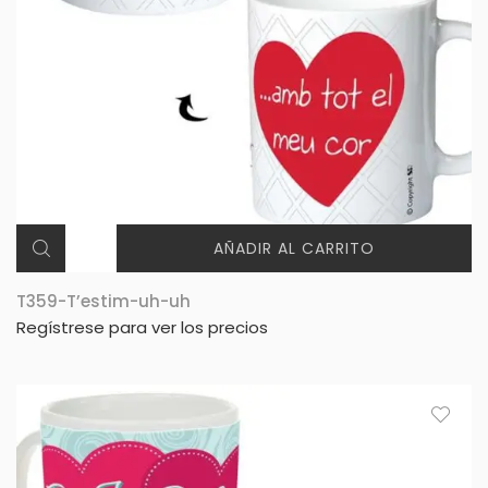
AÑADIR AL CARRITO
T359-T’estim-uh-uh
Regístrese para ver los precios