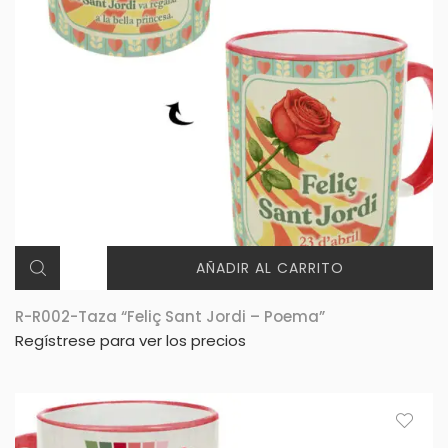
AÑADIR AL CARRITO
R-R002-Taza “Feliç Sant Jordi – Poema”
Regístrese para ver los precios