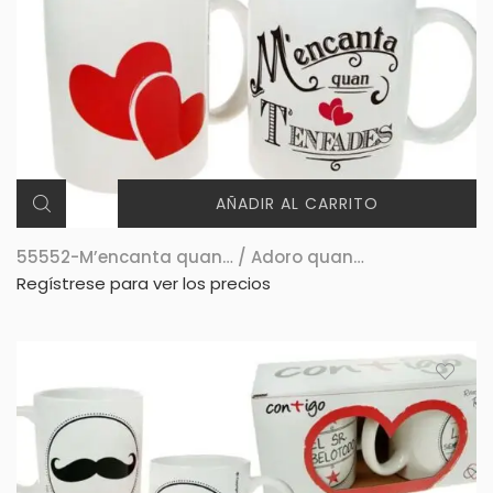
AÑADIR AL CARRITO
55552-M’encanta quan… / Adoro quan…
Regístrese para ver los precios