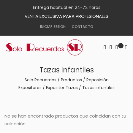
Entrega habitual en 24-72 horas
VENTA EXCLUSIVA PARA PROFESIONALES
INICIAR SESIÓN
CONTACTO
Tazas infantiles
Solo Recuerdos
/
Productos
/
Reposición
Expositores
/
Expositor Tazas
/
Tazas infantiles
No se han encontrado productos que coincidan con tu
selección.