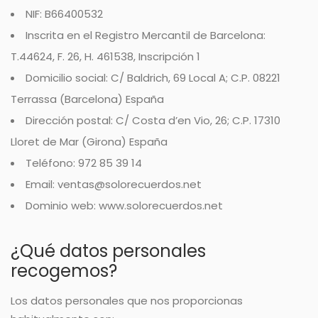
NIF: B66400532
Inscrita en el Registro Mercantil de Barcelona:
T.44624, F. 26, H. 461538, Inscripción 1
Domicilio social: C/ Baldrich, 69 Local A; C.P. 08221
Terrassa (Barcelona) España
Dirección postal: C/ Costa d’en Vio, 26; C.P. 17310
Lloret de Mar (Girona) España
Teléfono: 972 85 39 14
Email: ventas@solorecuerdos.net
Dominio web: www.solorecuerdos.net
¿Qué datos personales
recogemos?
Los datos personales que nos proporcionas