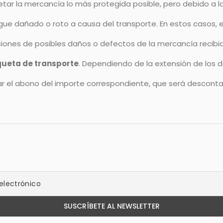
r la mercancía lo más protegida posible, pero debido a la
egue dañado o roto a causa del transporte. En estos casos, e
aciones de posibles daños o defectos de la mercancía recib
queta de transporte
. Dependiendo de la extensión de los 
ar el abono del importe correspondiente, que será desconta