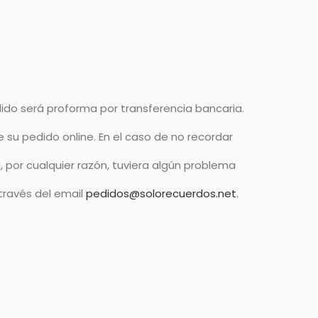
dido será proforma por transferencia bancaria.
 su pedido online. En el caso de no recordar
, por cualquier razón, tuviera algún problema
 través del email
pedidos@solorecuerdos.net
.