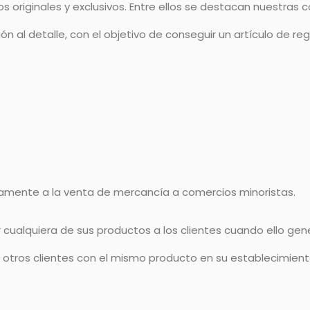
originales y exclusivos. Entre ellos se destacan nuestras 
l detalle, con el objetivo de conseguir un artículo de regalo
vamente a la venta de mercancía a comercios minoristas.
cualquiera de sus productos a los clientes cuando ello gen
a otros clientes con el mismo producto en su establecimie