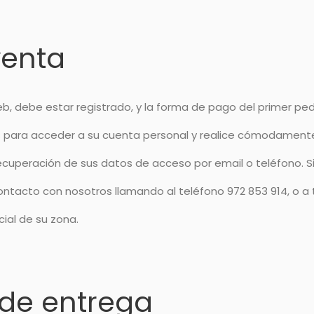
venta
b, debe estar registrado, y la forma de pago del primer pe
ves para acceder a su cuenta personal y realice cómodamente
recuperación de sus datos de acceso por email o teléfono. Si
contacto con nosotros llamando al teléfono 972 853 914, o a
cial de su zona.
 de entrega