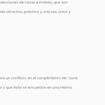
colecciones de tazas e imanes, que son
 atractivo, práctico y, a la vez, único y
ere un conflicto en el cumplimiento de “zona
nto y que éste se encuentre en una misma