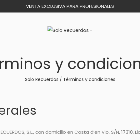
VENTA EXCLUSIVA PARA PROFESIONALES
rminos y condicio
Solo Recuerdos
/
Términos y condiciones
erales
UERDOS, S.L., con domicilio en Costa d’en Vio, S/N, 17310, Llo