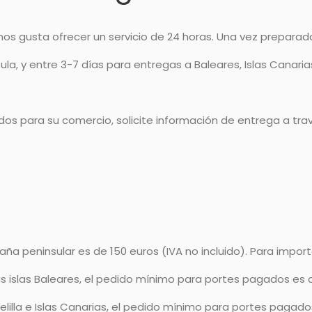
nos gusta ofrecer un servicio de 24 horas. Una vez preparada
la, y entre 3-7 días para entregas a Baleares, Islas Canarias
os para su comercio, solicite información de entrega a tra
ña peninsular es de 150 euros (IVA no incluido). Para importe
as islas Baleares, el pedido mínimo para portes pagados es de
lilla e Islas Canarias, el pedido mínimo para portes pagados