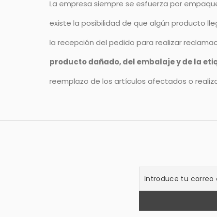
La empresa siempre se esfuerza por empaqueta
existe la posibilidad de que algún producto ll
la recepción del pedido para realizar reclam
producto dañado, del embalaje y de la eti
reemplazo de los artículos afectados o realiz