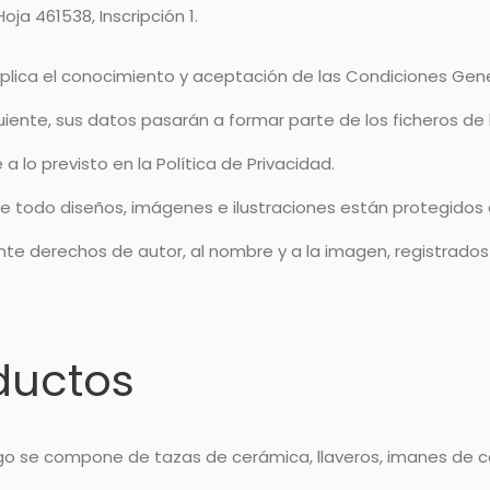
oja 461538, Inscripción 1.
mplica el conocimiento y aceptación de las Condiciones Gen
guiente, sus datos pasarán a formar parte de los ficheros d
 lo previsto en la Política de Privacidad.
e todo diseños, imágenes e ilustraciones están protegidos 
te derechos de autor, al nombre y a la imagen, registrados 
ductos
o se compone de tazas de cerámica, llaveros, imanes de cer