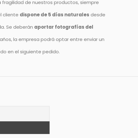
 fragilidad de nuestros productos, siempre
l cliente
dispone de 5 días naturales
desde
ida. Se deberán
aportar fotografías del
daños, la empresa podrá optar entre enviar un
do en el siguiente pedido.