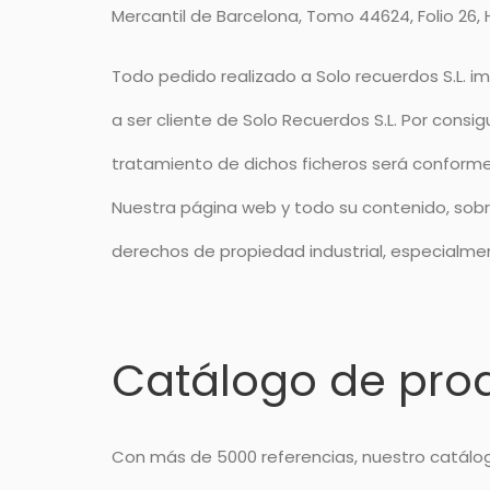
Mercantil de Barcelona, Tomo 44624, Folio 26, H
Todo pedido realizado a Solo recuerdos S.L. i
a ser cliente de Solo Recuerdos S.L. Por consi
tratamiento de dichos ficheros será conforme a
Nuestra página web y todo su contenido, sobr
derechos de propiedad industrial, especialmen
Catálogo de pro
Con más de 5000 referencias, nuestro catálog