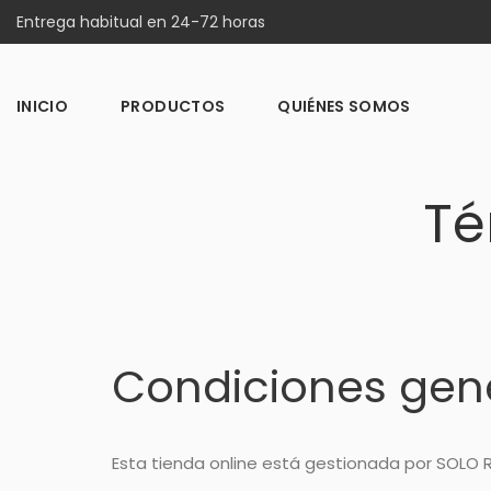
Entrega habitual en 24-72 horas
INICIO
PRODUCTOS
QUIÉNES SOMOS
Té
Condiciones gen
Esta tienda online está gestionada por SOLO REC