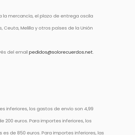
 la mercancía, el plazo de entrega oscila
, Ceuta, Melilla y otros países de la Unión
vés del email
pedidos@solorecuerdos.net
.
s inferiores, los gastos de envío son 4,99
 200 euros. Para importes inferiores, los
 es de 850 euros. Para importes inferiores, las