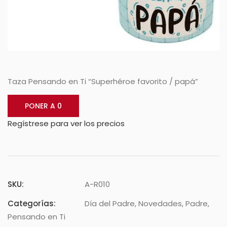
Taza Pensando en Ti “Superhéroe favorito / papá”
PONER A 0
Regístrese para ver los precios
SKU:
A-R010
Categorías:
Día del Padre
,
Novedades
,
Padre
,
Pensando en Ti