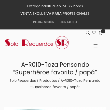
Entrega habitual en 24-72 horas
VENTA EXCLUSIVA PARA PROFESIONALES
INICIAR SESIÓN
CONTACTO
A-R010-Taza Pensando
“Superhéroe favorito / papá”
Solo Recuerdos
/
Productos
/
A-R010-Taza Pensando
“Superhéroe favorito / papá”