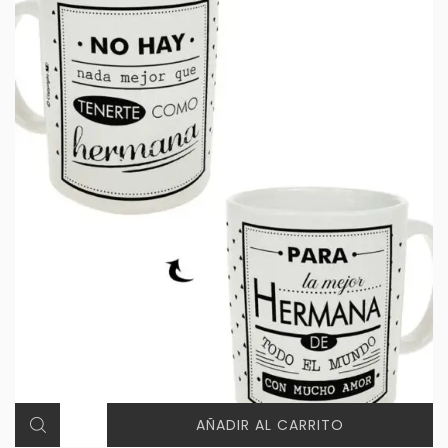
AÑADIR AL CARRITO