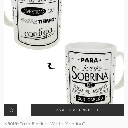
AÑADIR AL CARRITO
NB015-Taza Black or White “Sobrina”