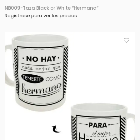
NB009-Taza Black or White “Hermana”
Regístrese para ver los precios