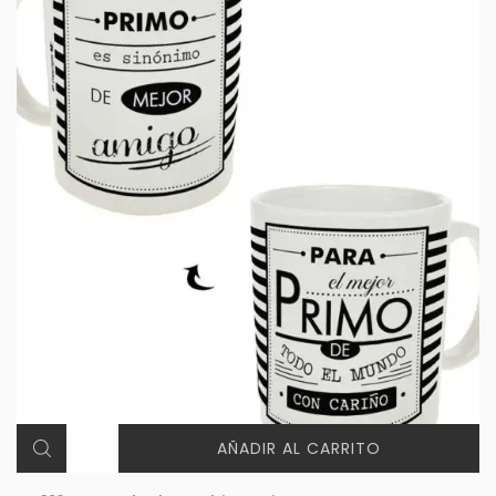
AÑADIR AL CARRITO