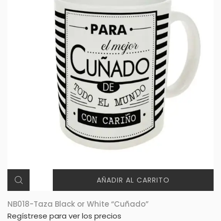
AÑADIR AL CARRITO
NB018-Taza Black or White “Cuñado”
Regístrese para ver los precios