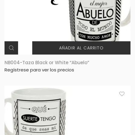
AÑADIR AL CARRITO
NB004-Taza Black or White “Abuelo”
Regístrese para ver los precios