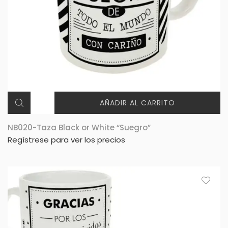
AÑADIR AL CARRITO
NB020-Taza Black or White “Suegro”
Regístrese para ver los precios