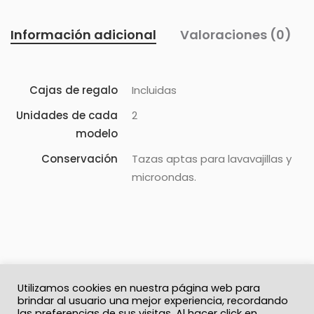
Información adicional
Valoraciones (0)
Cajas de regalo
Incluidas
Unidades de cada
2
modelo
Conservación
Tazas aptas para lavavajillas y
microondas.
Utilizamos cookies en nuestra página web para
brindar al usuario una mejor experiencia, recordando
las preferencias de sus visitas. Al hacer click en