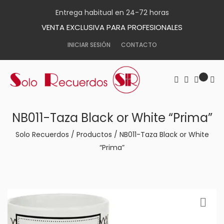
Entrega habitual en 24-72 horas
VENTA EXCLUSIVA PARA PROFESIONALES
INICIAR SESIÓN
CONTACTO
NB011-Taza Black or White “Prima”
Solo Recuerdos
/
Productos
/
NB011-Taza Black or White
“Prima”