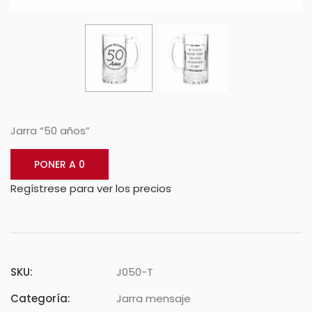
Jarra “50 años”
PONER A 0
Regístrese para ver los precios
SKU:
J050-T
Categoría:
Jarra mensaje