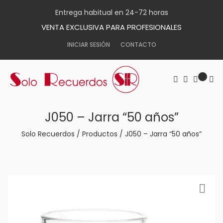
Entrega habitual en 24-72 horas
VENTA EXCLUSIVA PARA PROFESIONALES
INICIAR SESIÓN
CONTACTO
J050 – Jarra “50 años”
Solo Recuerdos
/
Productos
/
J050 – Jarra “50 años”