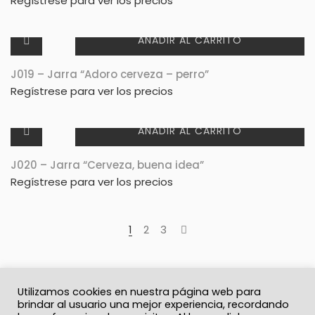
Regístrese para ver los precios
AÑADIR AL CARRITO
J019 – Jarra “Adoro cerveza – perro”
Regístrese para ver los precios
AÑADIR AL CARRITO
J020 – Jarra “Cerveza, buena idea”
Regístrese para ver los precios
1
2
3
Utilizamos cookies en nuestra página web para
brindar al usuario una mejor experiencia, recordando