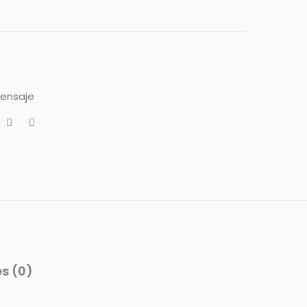
mensaje
s (0)