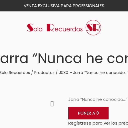
VENTA EXCLUSIVA PARA PROFESIONALES
Jarra “Nunca he co
Solo Recuerdos
/
Productos
/
J030 – Jarra “Nunca he conocido…
Jarra “Nunca he conocido…”
PONER A 0
Regístrese para ver los prec