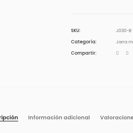
SKU:
J030-B
Categoría:
Jarra 
Compartir:
ripción
Información adicional
Valoracione