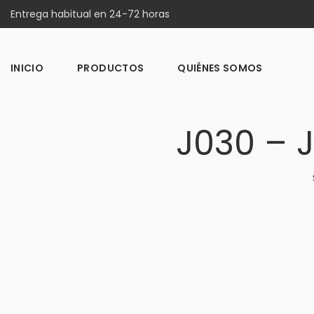
Entrega habitual en 24-72 horas
INICIO
PRODUCTOS
QUIÉNES SOMOS
J030 – 