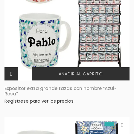
AÑADIR AL CARRITO
Expositor extra grande tazas con nombre “Azul-
Rosa”
Regístrese para ver los precios