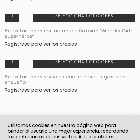
SELECCIONAR OPCIONES
Expositor tazas con nombre niña/niño “Wonder Girl-
Superhéroe”
Regístrese para ver los precios
SELECCIONAR OPCIONES
Expositor tazas souvenir con nombre “Lugares de
ensueño”
Regístrese para ver los precios
Utilizamos cookies en nuestra página web para
brindar al usuario una mejor experiencia, recordando
las preferencias de sus visitas. Al hacer click en