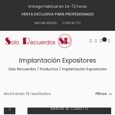
Entrega habitual en 24-72 horas
VENTA EXCLUSIVA PARA PROFESIONALES
INICIAR SESIÓN
CONTACTO
Implantación Expositores
Solo Recuerdos
/
Productos
/
Implantación Expositores
Mostrando 19 resultados
Filtros
AÑADIR AL CARRITO