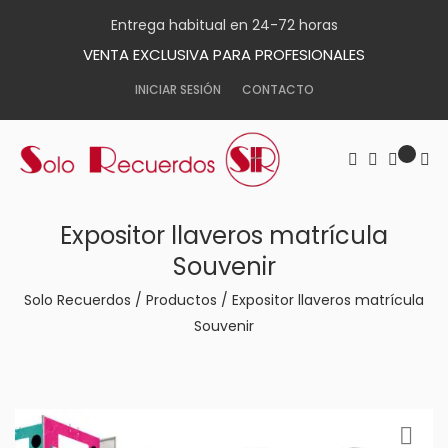
Entrega habitual en 24-72 horas
VENTA EXCLUSIVA PARA PROFESIONALES
INICIAR SESIÓN
CONTACTO
Expositor llaveros matrícula
Souvenir
Solo Recuerdos
/
Productos
/
Expositor llaveros matrícula
Souvenir