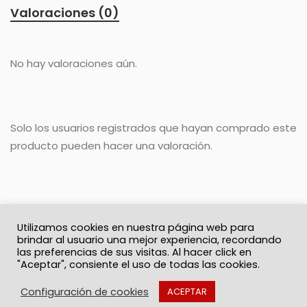
Valoraciones (0)
No hay valoraciones aún.
Solo los usuarios registrados que hayan comprado este
producto pueden hacer una valoración.
Utilizamos cookies en nuestra página web para
brindar al usuario una mejor experiencia, recordando
las preferencias de sus visitas. Al hacer click en
"Aceptar", consiente el uso de todas las cookies.
© 2026 Solo Recuerdos
Política de privacidad
Términos y Condiciones
Contacto
Configuración de cookies
ACEPTAR