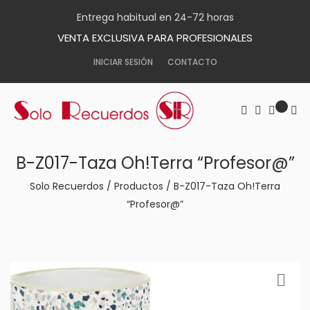
Entrega habitual en 24-72 horas
VENTA EXCLUSIVA PARA PROFESIONALES
INICIAR SESIÓN
CONTACTO
B-Z017-Taza Oh!Terra “Profesor@”
Solo Recuerdos
/
Productos
/
B-Z017-Taza Oh!Terra
“Profesor@”