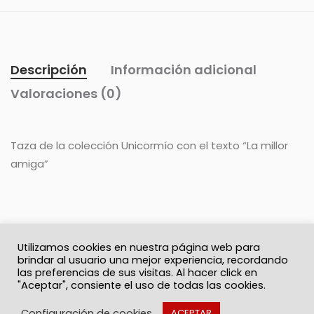
Descripción
Información adicional
Valoraciones (0)
Taza de la colección Unicormío con el texto “La millor
amiga”
Utilizamos cookies en nuestra página web para
brindar al usuario una mejor experiencia, recordando
las preferencias de sus visitas. Al hacer click en
"Aceptar", consiente el uso de todas las cookies.
© 2026 Solo Recuerdos
Política de privacidad
Términos y Condiciones
Contacto
Configuración de cookies
ACEPTAR