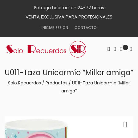
Entrega habitual en 24-72 horas
VENTA EXCLUSIVA PARA PROFESIONALES
INICIAR SESIÓN
CONTACTO
U011-Taza Unicormío “Millor amiga”
Solo Recuerdos
/
Productos
/
U011-Taza Unicormío “Millor
amiga”