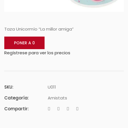
Taza Unicormío “La millor amiga”
PONER A 0
Regístrese para ver los precios
SKU:
U011
Categoría:
Amistats
Compartir: