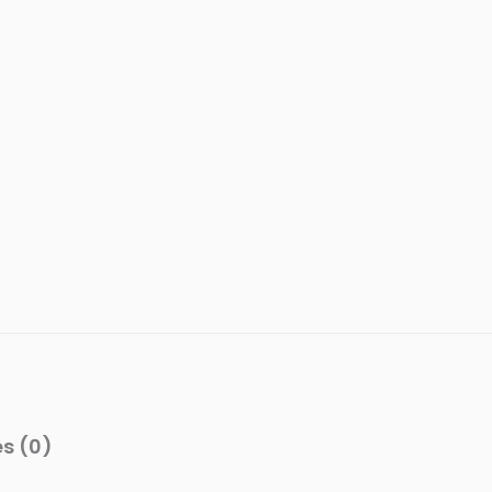
s (0)