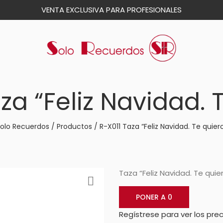
VENTA EXCLUSIVA PARA PROFESIONALES
za “Feliz Navidad. 
olo Recuerdos
/
Productos
/
R-X011 Taza “Feliz Navidad. Te quier
Taza “Feliz Navidad. Te quie
PONER A 0
Regístrese para ver los prec