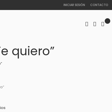
INICIAR SESIÓN
CONTACTO
Te quiero”
o”
ro”
ios