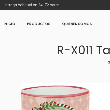
Entrega habitual en 24-72 horas
INICIO
PRODUCTOS
QUIÉNES SOMOS
R-X011 Ta
S