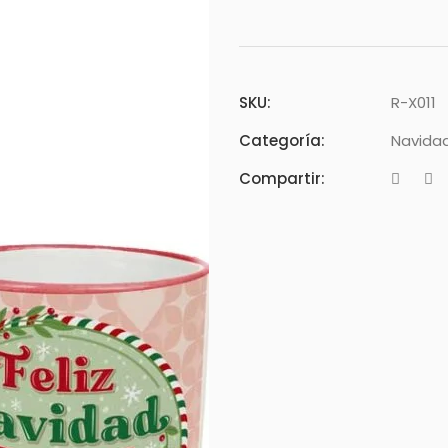
SKU:
R-X011
Categoría:
Navida
Compartir: