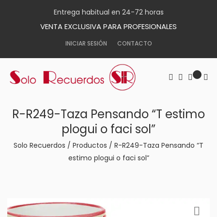
Entrega habitual en 24-72 horas
VENTA EXCLUSIVA PARA PROFESIONALES
INICIAR SESIÓN
CONTACTO
R-R249-Taza Pensando “T estimo
plogui o faci sol”
Solo Recuerdos
/
Productos
/
R-R249-Taza Pensando “T
estimo plogui o faci sol”