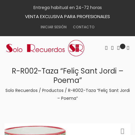
Entrega habitual en 24-72 horas
VENTA EXCLUSIVA PARA PROFESIONALES
INICIAR SESIÓN
CONTACTO
R-R002-Taza “Feliç Sant Jordi –
Poema”
Solo Recuerdos
/
Productos
/
R-R002-Taza “Feliç Sant Jordi
– Poema”