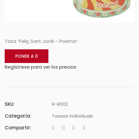
Taza “Feliç Sant Jordi – Poema”
PONER A 0
Regístrese para ver los precios
SKU:
R-R002
Categoría:
Tasses individuals
Compartir: