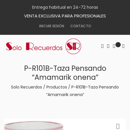
Entrega habitual en 24-72 horas
VENTA EXCLUSIVA PARA PROFESIONALES
INICIAR SESIÓN
CONTACTO
P-R101B-Taza Pensando
“Amamarik onena”
Solo Recuerdos
/
Productos
/
P-R101B-Taza Pensando
“Amamarik onena”