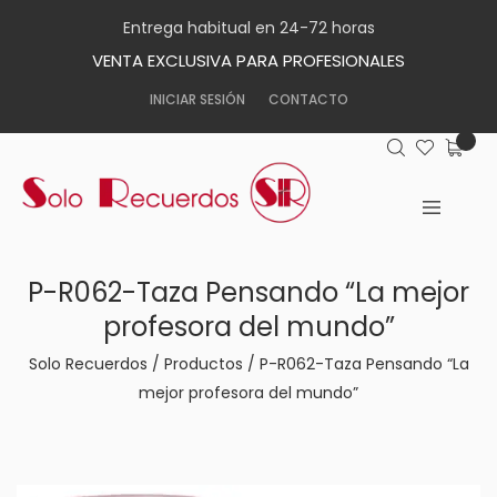
Entrega habitual en 24-72 horas
VENTA EXCLUSIVA PARA PROFESIONALES
INICIAR SESIÓN
CONTACTO
P-R062-Taza Pensando “La mejor
profesora del mundo”
Solo Recuerdos
/
Productos
/
P-R062-Taza Pensando “La
mejor profesora del mundo”