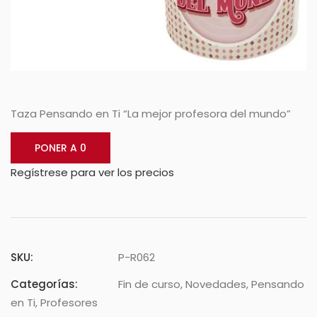
Taza Pensando en Ti “La mejor profesora del mundo”
PONER A 0
Regístrese para ver los precios
SKU:
P-R062
Categorías:
Fin de curso
,
Novedades
,
Pensando
en Ti
,
Profesores