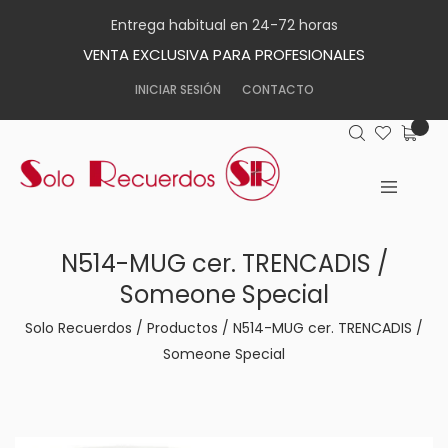
Entrega habitual en 24-72 horas
VENTA EXCLUSIVA PARA PROFESIONALES
INICIAR SESIÓN
CONTACTO
N514-MUG cer. TRENCADIS /
Someone Special
Solo Recuerdos
/
Productos
/
N514-MUG cer. TRENCADIS /
Someone Special