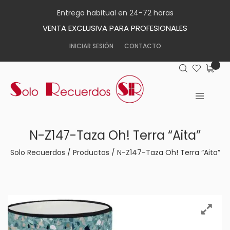
Entrega habitual en 24-72 horas
VENTA EXCLUSIVA PARA PROFESIONALES
INICIAR SESIÓN
CONTACTO
N-Z147-Taza Oh! Terra “Aita”
Solo Recuerdos
/
Productos
/
N-Z147-Taza Oh! Terra “Aita”