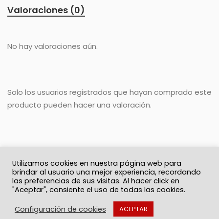
Valoraciones (0)
No hay valoraciones aún.
Solo los usuarios registrados que hayan comprado este
producto pueden hacer una valoración.
Utilizamos cookies en nuestra página web para
brindar al usuario una mejor experiencia, recordando
las preferencias de sus visitas. Al hacer click en
"Aceptar", consiente el uso de todas las cookies.
© 2026 Solo Recuerdos
Política de privacidad
Términos y Condiciones
Contacto
Configuración de cookies
ACEPTAR