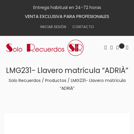
Entrega habitual en 24-72 horas
VENTA EXCLUSIVA PARA PROFESIONALES
INICIAR SESIÓN
CONTACTO
LMG231- Llavero matrícula “ADRIÀ”
Solo Recuerdos
/
Productos
/
LMG231- Llavero matrícula
“ADRIÀ”