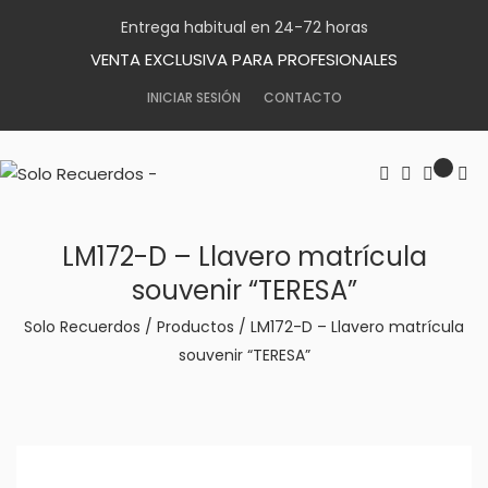
Entrega habitual en 24-72 horas
VENTA EXCLUSIVA PARA PROFESIONALES
INICIAR SESIÓN
CONTACTO
LM172-D – Llavero matrícula
souvenir “TERESA”
Solo Recuerdos
/
Productos
/
LM172-D – Llavero matrícula
souvenir “TERESA”