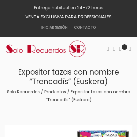
Entrega habitual en 24-72 horas
VENTA EXCLUSIVA PARA PROFESIONALES
INICIAR SESIÓN
CONTACTO
Expositor tazas con nombre
“Trencadís” (Euskera)
Solo Recuerdos
/
Productos
/
Expositor tazas con nombre
“Trencadís” (Euskera)