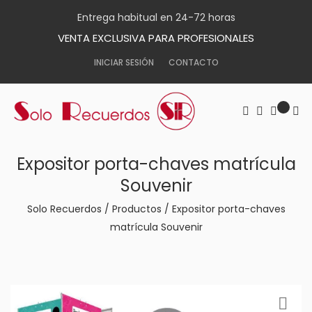
Entrega habitual en 24-72 horas
VENTA EXCLUSIVA PARA PROFESIONALES
INICIAR SESIÓN
CONTACTO
Expositor porta-chaves matrícula
Souvenir
Solo Recuerdos
/
Productos
/
Expositor porta-chaves
matrícula Souvenir