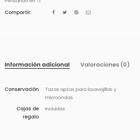
Pensando en Ti
Compartir:
Información adicional
Valoraciones (0)
Conservación
Tazas aptas para lavavajillas y
microondas.
Cajas de
Incluidas
regalo