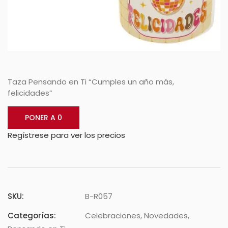
Taza Pensando en Ti “Cumples un año más,
felicidades”
PONER A 0
Regístrese para ver los precios
SKU:
B-R057
Categorías:
Celebraciones
,
Novedades
,