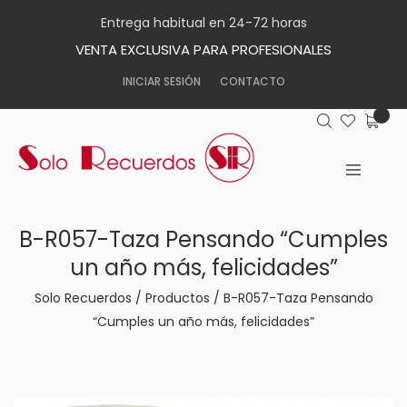
Entrega habitual en 24-72 horas
VENTA EXCLUSIVA PARA PROFESIONALES
INICIAR SESIÓN
CONTACTO
B-R057-Taza Pensando “Cumples
un año más, felicidades”
Solo Recuerdos
/
Productos
/
B-R057-Taza Pensando
“Cumples un año más, felicidades”