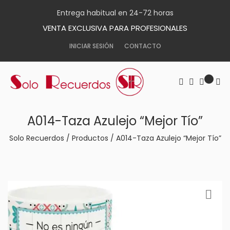
Entrega habitual en 24-72 horas
VENTA EXCLUSIVA PARA PROFESIONALES
INICIAR SESIÓN
CONTACTO
A014-Taza Azulejo “Mejor Tío”
Solo Recuerdos
/
Productos
/
A014-Taza Azulejo “Mejor Tío”