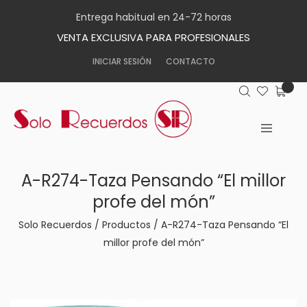
Entrega habitual en 24-72 horas
VENTA EXCLUSIVA PARA PROFESIONALES
INICIAR SESIÓN
CONTACTO
A-R274-Taza Pensando “El millor
profe del món”
Solo Recuerdos
/
Productos
/
A-R274-Taza Pensando “El
millor profe del món”