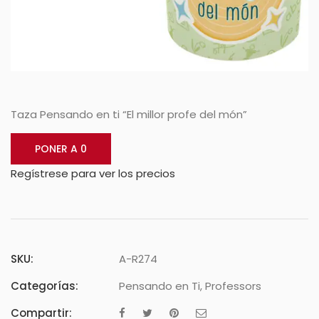
Taza Pensando en ti “El millor profe del món”
PONER A 0
Regístrese para ver los precios
SKU:
A-R274
Categorías:
Pensando en Ti
,
Professors
Compartir: