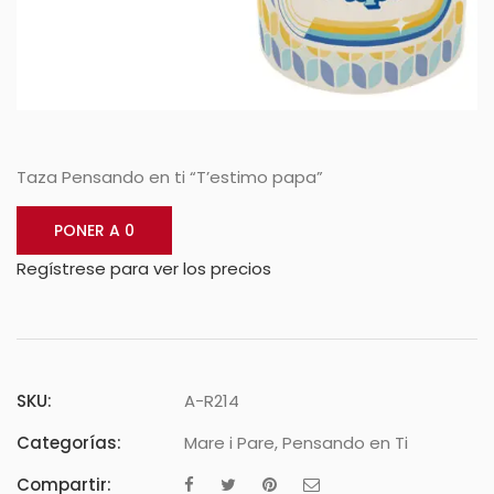
Taza Pensando en ti “T’estimo papa”
PONER A 0
Regístrese para ver los precios
SKU:
A-R214
Categorías:
Mare i Pare
,
Pensando en Ti
Compartir: