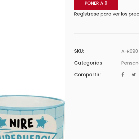
PONER A 0
Regístrese para ver los prec
SKU:
A-R090
Categorías:
Pensand
Compartir: