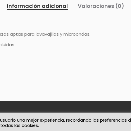
Información adicional
Valoraciones (0)
azas aptas para lavavajillas y microondas.
cluidas
Condiciones
Contacto
 usuario una mejor experiencia, recordando las preferencias 
e todas las cookies.