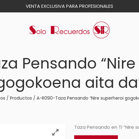
VENTA EXCLUSIVA PARA PROFESIONALES
za Pensando “Nire 
gogokoena aita da
dos
/
Productos
/
A-R090-Taza Pensando “Nire superheroi gogok
Taza Pensando en Ti “Nire 