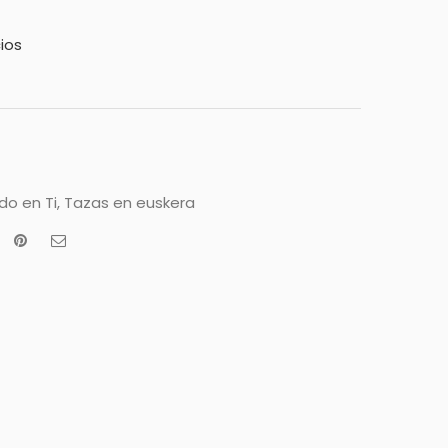
ios
o en Ti
,
Tazas en euskera