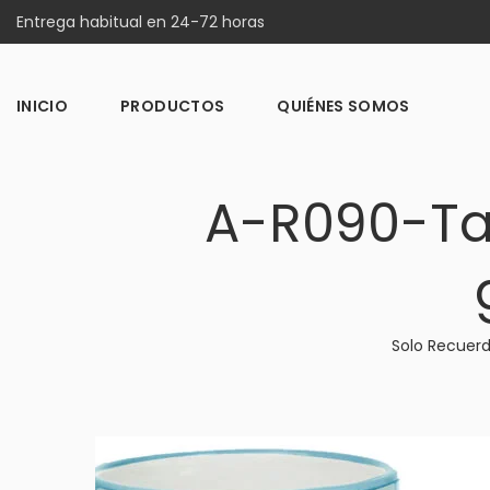
Entrega habitual en 24-72 horas
INICIO
PRODUCTOS
QUIÉNES SOMOS
A-R090-Ta
Solo Recuer