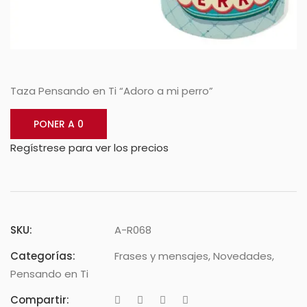
Taza Pensando en Ti “Adoro a mi perro”
PONER A 0
Regístrese para ver los precios
SKU:
A-R068
Categorías:
Frases y mensajes
,
Novedades
,
Pensando en Ti
Compartir: