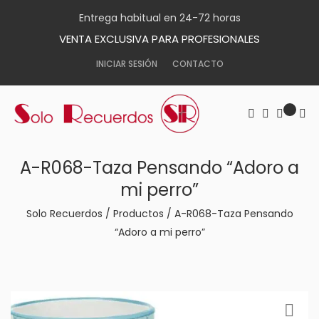
Entrega habitual en 24-72 horas
VENTA EXCLUSIVA PARA PROFESIONALES
INICIAR SESIÓN
CONTACTO
A-R068-Taza Pensando “Adoro a
mi perro”
Solo Recuerdos
/
Productos
/
A-R068-Taza Pensando
“Adoro a mi perro”