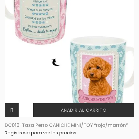
AÑADIR AL CARRITO
DC016-Taza Perro CANICHE MINI/TOY “rojo/marrón”
Regístrese para ver los precios