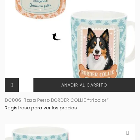
AÑADIR AL CARRITO
DC006-Taza Perro BORDER COLLIE “tricolor”
Regístrese para ver los precios