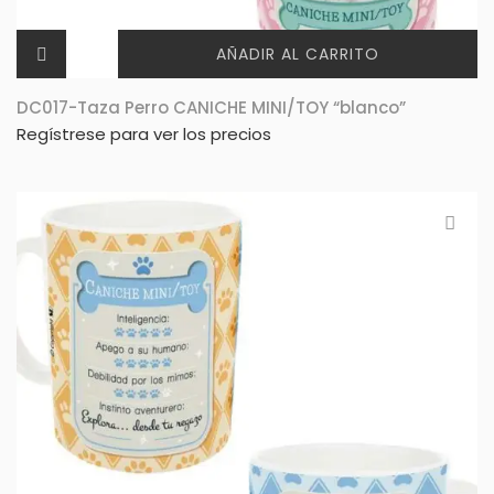
AÑADIR AL CARRITO
DC017-Taza Perro CANICHE MINI/TOY “blanco”
Regístrese para ver los precios