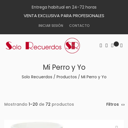
Entrega habitual en 24-72 horas
VENTA EXCLUSIVA PARA PROFESIONALES
INICIAR SESIÓN
CONTACTO
Mi Perro y Yo
Solo Recuerdos
/
Productos
/
Mi Perro y Yo
Mostrando
1–20
de
72
productos
Filtros