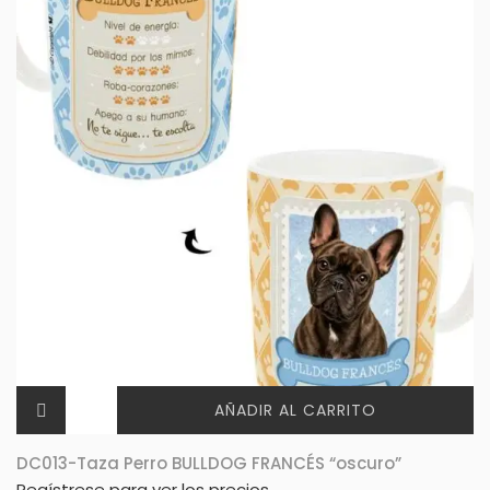
AÑADIR AL CARRITO
DC013-Taza Perro BULLDOG FRANCÉS “oscuro”
Regístrese para ver los precios