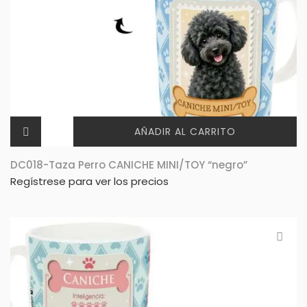
AÑADIR AL CARRITO
DC018-Taza Perro CANICHE MINI/TOY “negro”
Regístrese para ver los precios