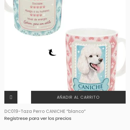
AÑADIR AL CARRITO
DC019-Taza Perro CANICHE “blanco”
Regístrese para ver los precios