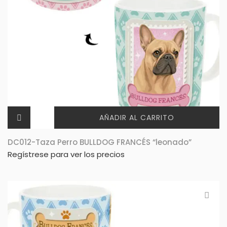
AÑADIR AL CARRITO
DC012-Taza Perro BULLDOG FRANCÉS “leonado”
Regístrese para ver los precios