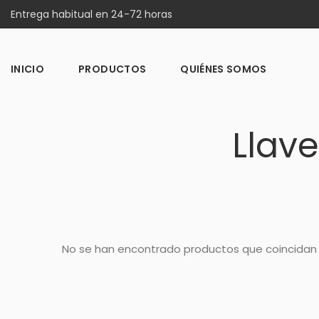
Entrega habitual en 24-72 horas
INICIO
PRODUCTOS
QUIÉNES SOMOS
Llave
No se han encontrado productos que coincidan 