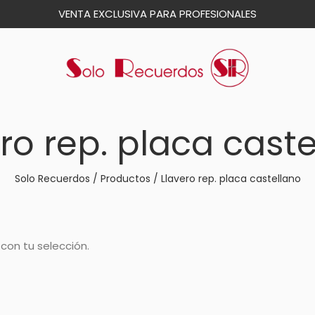
VENTA EXCLUSIVA PARA PROFESIONALES
ro rep. placa cast
Solo Recuerdos
/
Productos
/
Llavero rep. placa castellano
con tu selección.