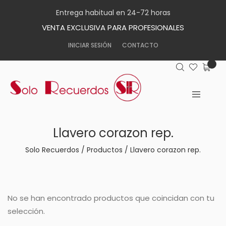
Entrega habitual en 24-72 horas
VENTA EXCLUSIVA PARA PROFESIONALES
INICIAR SESIÓN
CONTACTO
Llavero corazon rep.
Solo Recuerdos
/
Productos
/
Llavero corazon rep.
No se han encontrado productos que coincidan con tu
selección.