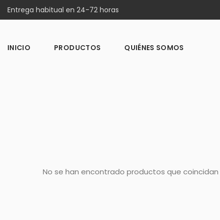
Entrega habitual en 24-72 horas
INICIO
PRODUCTOS
QUIÉNES SOMOS
No se han encontrado productos que coincidan 