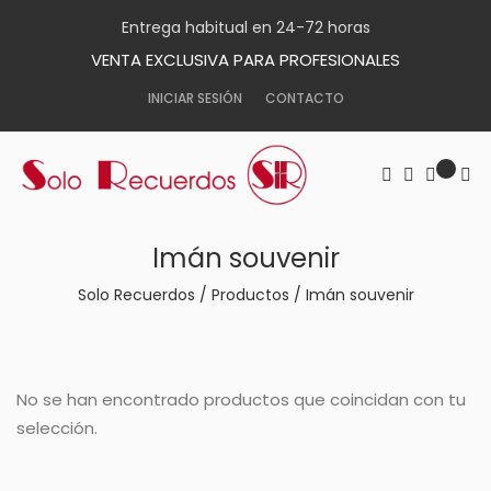
Entrega habitual en 24-72 horas
VENTA EXCLUSIVA PARA PROFESIONALES
INICIAR SESIÓN
CONTACTO
Imán souvenir
Solo Recuerdos
/
Productos
/
Imán souvenir
No se han encontrado productos que coincidan con tu
selección.