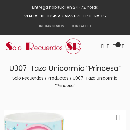
Entrega habitual en 24-72 horas
VENTA EXCLUSIVA PARA PROFESIONALES
INICIAR SESIÓN
CONTACTO
U007-Taza Unicormío “Princesa”
Solo Recuerdos
/
Productos
/
U007-Taza Unicormío
“Princesa”