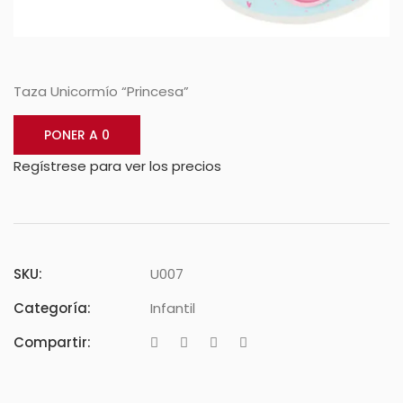
Taza Unicormío “Princesa”
PONER A 0
Regístrese para ver los precios
SKU:
U007
Categoría:
Infantil
Compartir: