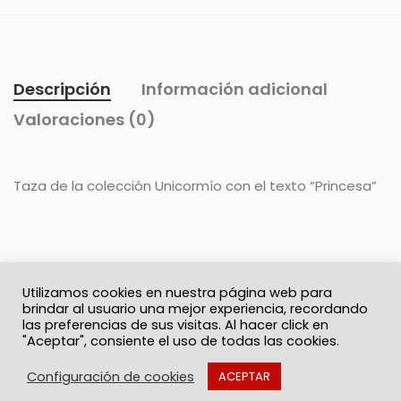
Descripción
Información adicional
Valoraciones (0)
Taza de la colección Unicormío con el texto “Princesa”
Utilizamos cookies en nuestra página web para
brindar al usuario una mejor experiencia, recordando
las preferencias de sus visitas. Al hacer click en
"Aceptar", consiente el uso de todas las cookies.
© 2026 Solo Recuerdos
Política de privacidad
Términos y Condiciones
Contacto
Configuración de cookies
ACEPTAR