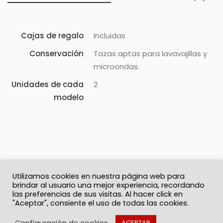
Cajas de regalo
Incluidas
Conservación
Tazas aptas para lavavajillas y
microondas.
Unidades de cada
2
modelo
Utilizamos cookies en nuestra página web para
brindar al usuario una mejor experiencia, recordando
las preferencias de sus visitas. Al hacer click en
"Aceptar", consiente el uso de todas las cookies.
© 2026 Solo Recuerdos
Política de privacidad
Términos y Condiciones
Contacto
Configuración de cookies
ACEPTAR