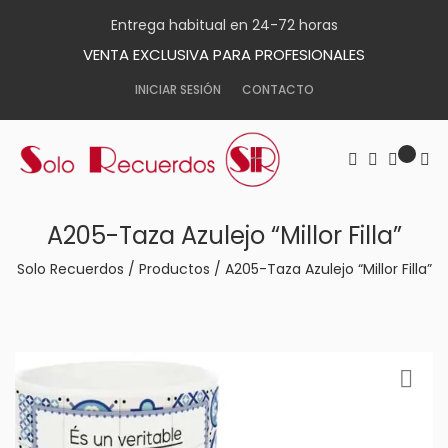
Entrega habitual en 24-72 horas
VENTA EXCLUSIVA PARA PROFESIONALES
INICIAR SESIÓN
CONTACTO
A205-Taza Azulejo “Millor Filla”
Solo Recuerdos
/
Productos
/
A205-Taza Azulejo “Millor Filla”