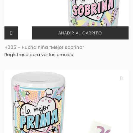
AÑADIR AL CARRITO
H005 – Hucha niña “Mejor sobrina”
Regístrese para ver los precios