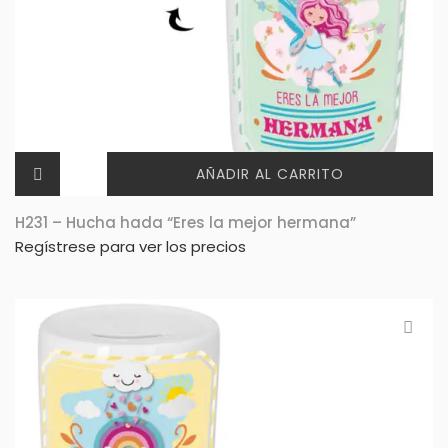
AÑADIR AL CARRITO
H231 – Hucha hada “Eres la mejor hermana”
Regístrese para ver los precios