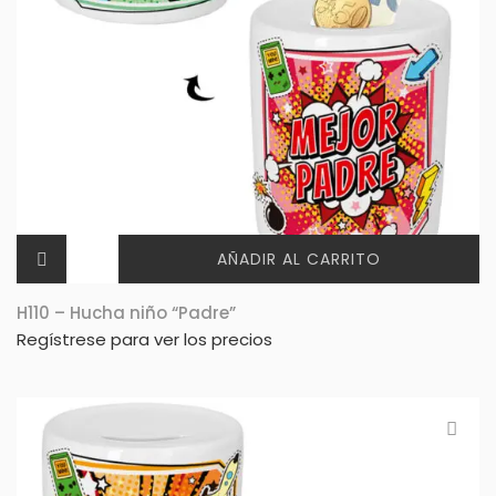
AÑADIR AL CARRITO
H110 – Hucha niño “Padre”
Regístrese para ver los precios